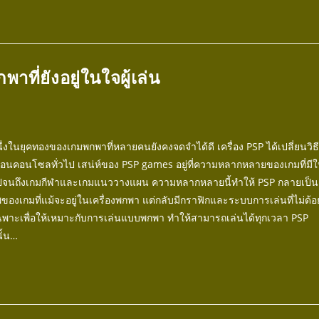
ี่ยังอยู่ในใจผู้เล่น
่งในยุคทองของเกมพกพาที่หลายคนยังคงจดจำได้ดี เครื่อง PSP ได้เปลี่ยนวิธี
หมือนคอนโซลทั่วไป เสน่ห์ของ PSP games อยู่ที่ความหลากหลายของเกมที่มีใ
องยาว ไปจนถึงเกมกีฬาและเกมแนววางแผน ความหลากหลายนี้ทำให้ PSP กลายเป็น
ณภาพของเกมที่แม้จะอยู่ในเครื่องพกพา แต่กลับมีกราฟิกและระบบการเล่นที่ไม่ด้อ
ะเพื่อให้เหมาะกับการเล่นแบบพกพา ทำให้สามารถเล่นได้ทุกเวลา PSP
ั้น…