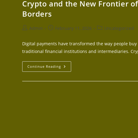
Crypto and the New Frontier o
Borders
Admin
February 11, 2026
Uncategorized
Digital payments have transformed the way people buy go
traditional financial institutions and intermediaries. C
Continue Reading