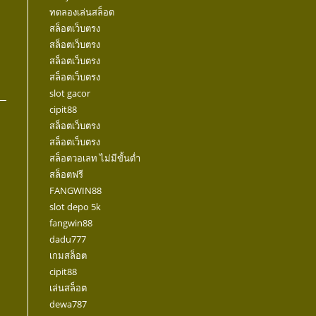
ทดลองเล่นสล็อต
สล็อตเว็บตรง
สล็อตเว็บตรง
สล็อตเว็บตรง
สล็อตเว็บตรง
slot gacor
cipit88
สล็อตเว็บตรง
สล็อตเว็บตรง
สล็อตวอเลท ไม่มีขั้นต่ำ
สล็อตฟรี
FANGWIN88
slot depo 5k
fangwin88
dadu777
เกมสล็อต
cipit88
เล่นสล็อต
dewa787