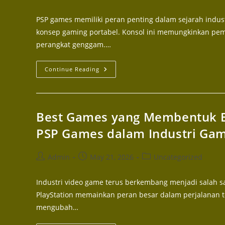
PSP games memiliki peran penting dalam sejarah indust
konsep gaming portabel. Konsol ini memungkinkan pem
perangkat genggam.…
Continue Reading
Best Games yang Membentuk E
PSP Games dalam Industri Ga
Admin
May 21, 2026
Uncategorized
Industri video game terus berkembang menjadi salah s
PlayStation memainkan peran besar dalam perjalanan t
mengubah…