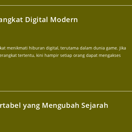
angkat Digital Modern
t menikmati hiburan digital, terutama dalam dunia game. Jika
rangkat tertentu, kini hampir setiap orang dapat mengakses
rtabel yang Mengubah Sejarah