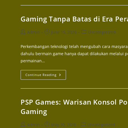
Gaming Tanpa Batas di Era Per
Admin
June 15, 2026
Uncategorized
Perkembangan teknologi telah mengubah cara masyaraka
dahulu bermain game hanya dapat dilakukan melalui pe
permainan…
Continue Reading
PSP Games: Warisan Konsol Po
Gaming
Admin
May 30, 2026
Uncategorized