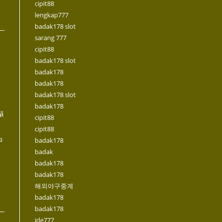
cipit88
lengkap777
badak178 slot
sarang 777
cipit88
badak178 slot
badak178
badak178
badak178 slot
badak178
ห้
cipit88
cipit88
ย
badak178
badak
badak178
badak178
해외야구중계
badak178
badak178
ide777