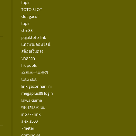
tapir
TOTO SLOT
slot gacor
tapir
stm88
pajaktoto link
แทงหวยออนไลน์
สล็อตเว็บตรง
บาคาร่า
hk pools
스포츠무료중계
toto slot
link gacor hari ini
megaplus88 login
Jalwa Game
메이저사이트
ino777 link
alexis500
7meter
domino88