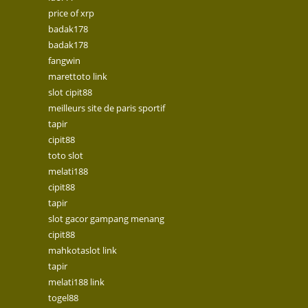
price of xrp
badak178
badak178
fangwin
marettoto link
slot cipit88
meilleurs site de paris sportif
tapir
cipit88
toto slot
melati188
cipit88
tapir
slot gacor gampang menang
cipit88
mahkotaslot link
tapir
melati188 link
togel88