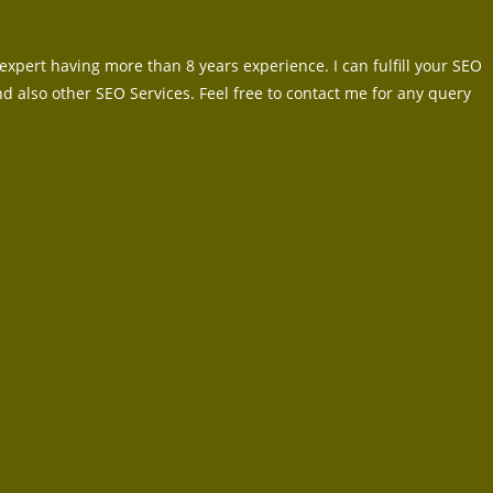
 expert having more than 8 years experience. I can fulfill your SEO
d also other SEO Services. Feel free to contact me for any query