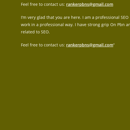
Feel free to contact us:
rankerpbns@gmail.com
I’m very glad that you are here. I am a professional SEO
work in a professional way. I have strong grip On Pbn an
related to SEO.
Feel free to contact us:
rankerpbns@gmail.com
“